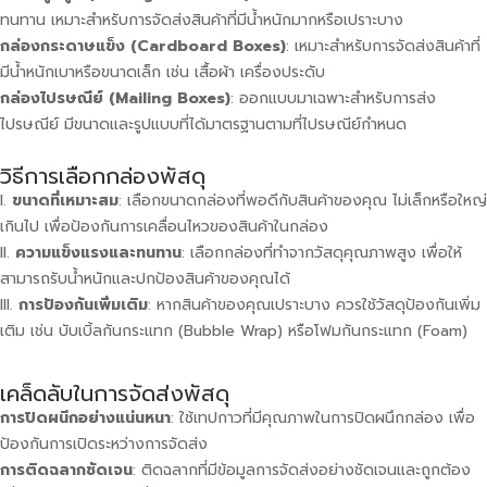
ทนทาน เหมาะสำหรับการจัดส่งสินค้าที่มีน้ำหนักมากหรือเปราะบาง
กล่องกระดาษแข็ง (Cardboard Boxes)
: เหมาะสำหรับการจัดส่งสินค้าที่
มีน้ำหนักเบาหรือขนาดเล็ก เช่น เสื้อผ้า เครื่องประดับ
กล่องไปรษณีย์ (Mailing Boxes)
: ออกแบบมาเฉพาะสำหรับการส่ง
ไปรษณีย์ มีขนาดและรูปแบบที่ได้มาตรฐานตามที่ไปรษณีย์กำหนด
วิธีการเลือกกล่องพัสดุ
ขนาดที่เหมาะสม
: เลือกขนาดกล่องที่พอดีกับสินค้าของคุณ ไม่เล็กหรือใหญ่
เกินไป เพื่อป้องกันการเคลื่อนไหวของสินค้าในกล่อง
ความแข็งแรงและทนทาน
: เลือกกล่องที่ทำจากวัสดุคุณภาพสูง เพื่อให้
สามารถรับน้ำหนักและปกป้องสินค้าของคุณได้
การป้องกันเพิ่มเติม
: หากสินค้าของคุณเปราะบาง ควรใช้วัสดุป้องกันเพิ่ม
เติม เช่น บับเบิ้ลกันกระแทก (Bubble Wrap) หรือโฟมกันกระแทก (Foam)
เคล็ดลับในการจัดส่งพัสดุ
การปิดผนึกอย่างแน่นหนา
: ใช้เทปกาวที่มีคุณภาพในการปิดผนึกกล่อง เพื่อ
ป้องกันการเปิดระหว่างการจัดส่ง
การติดฉลากชัดเจน
: ติดฉลากที่มีข้อมูลการจัดส่งอย่างชัดเจนและถูกต้อง