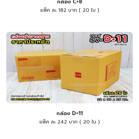
กล่อง C+8
แพ็ค ละ 182 บาท ( 20 ใบ )
กล่อง D+11
แพ็ค ละ 242 บาท ( 20 ใบ )