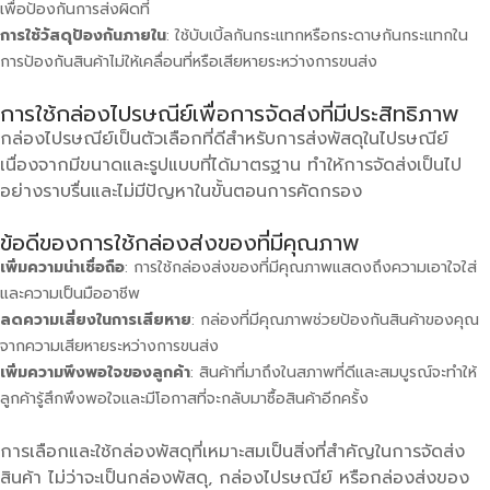
เพื่อป้องกันการส่งผิดที่
การใช้วัสดุป้องกันภายใน
: ใช้บับเบิ้ลกันกระแทกหรือกระดาษกันกระแทกใน
การป้องกันสินค้าไม่ให้เคลื่อนที่หรือเสียหายระหว่างการขนส่ง
การใช้กล่องไปรษณีย์เพื่อการจัดส่งที่มีประสิทธิภาพ
กล่องไปรษณีย์เป็นตัวเลือกที่ดีสำหรับการส่งพัสดุในไปรษณีย์
เนื่องจากมีขนาดและรูปแบบที่ได้มาตรฐาน ทำให้การจัดส่งเป็นไป
อย่างราบรื่นและไม่มีปัญหาในขั้นตอนการคัดกรอง
ข้อดีของการใช้กล่องส่งของที่มีคุณภาพ
เพิ่มความน่าเชื่อถือ
: การใช้กล่องส่งของที่มีคุณภาพแสดงถึงความเอาใจใส่
และความเป็นมืออาชีพ
ลดความเสี่ยงในการเสียหาย
: กล่องที่มีคุณภาพช่วยป้องกันสินค้าของคุณ
จากความเสียหายระหว่างการขนส่ง
เพิ่มความพึงพอใจของลูกค้า
: สินค้าที่มาถึงในสภาพที่ดีและสมบูรณ์จะทำให้
ลูกค้ารู้สึกพึงพอใจและมีโอกาสที่จะกลับมาซื้อสินค้าอีกครั้ง
การเลือกและใช้กล่องพัสดุที่เหมาะสมเป็นสิ่งที่สำคัญในการจัดส่ง
สินค้า ไม่ว่าจะเป็นกล่องพัสดุ, กล่องไปรษณีย์ หรือกล่องส่งของ