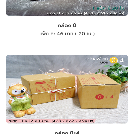
กล่อง 0
แพ็ค ละ 46 บาท ( 20 ใบ )
กล่อง 0+4