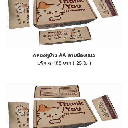
กล่องหูช้าง AA ลายน้องแมว
แพ็ค ละ 188 บาท ( 25 ใบ )