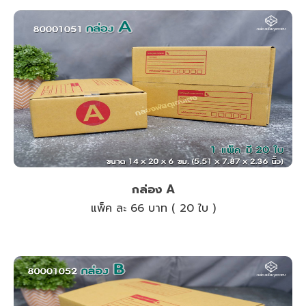
กล่อง A
แพ็ค ละ 66 บาท ( 20 ใบ )