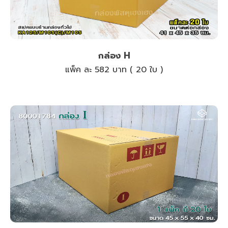
กล่อง H
แพ็ค ละ 582 บาท ( 20 ใบ )