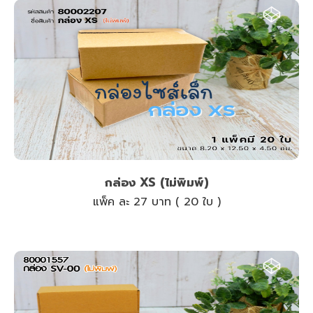
กล่อง XS (ไม่พิมพ์)
แพ็ค ละ 27 บาท ( 20 ใบ )