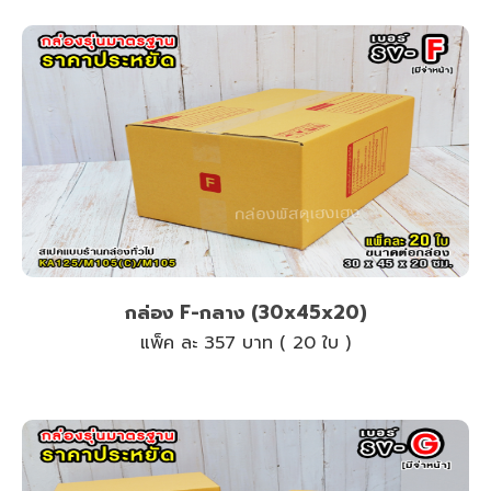
กล่อง F-กลาง (30x45x20)
แพ็ค ละ 357 บาท ( 20 ใบ )