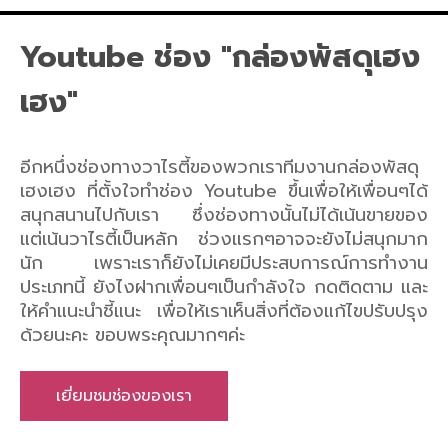
Youtube ช่อง "กล่องพัสดุเฮง
เฮง"
อีกหนึ่งช่องทางวาไรตี้ของพวกเราทีมงานกล่องพัสดุ
เฮงเฮง ที่ตั้งใจทำช่อง Youtube ขึ้นเพื่อให้เพื่อนๆได้
สนุกสนานไปกับเรา ซึ่งช่องทางนั้นไม่ได้เน้นขายของ
แต่เน้นวาไรตี้เป็นหลัก ช่วงแรกๆอาจจะยังไม่สนุกมาก
นัก เพราะเราก็ยังไม่เคยมีประสบการณ์การทำงาน
ประเภทนี้ ยังไงฝากเพื่อนๆเป็นกำลังใจ กดติดตาม และ
ให้คำแนะนำชี้แนะ เพื่อให้เราเห็นสิ่งที่ต้องแก้ไขปรับปรุง
ด้วยนะคะ ขอบพระคุณมากๆค่ะ
เยี่ยมชมช่องของเรา