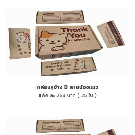
กล่องหูช้าง B ลายน้องแมว
แพ็ค ละ 268 บาท ( 25 ใบ )