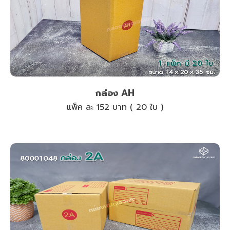
กล่อง AH
แพ็ค ละ 152 บาท ( 20 ใบ )