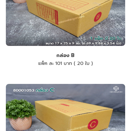
กล่อง B
แพ็ค ละ 101 บาท ( 20 ใบ )