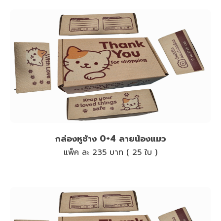
กล่องหูช้าง 0+4 ลายน้องแมว
แพ็ค ละ 235 บาท ( 25 ใบ )