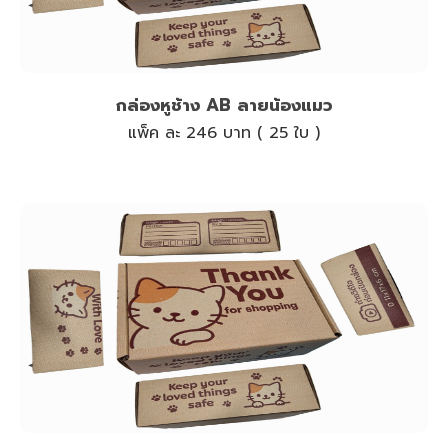
กล่องหูช้าง AB ลายน้องแมว
แพ็ค ละ 246 บาท ( 25 ใบ )