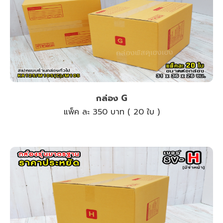
กล่อง G
แพ็ค ละ 350 บาท ( 20 ใบ )