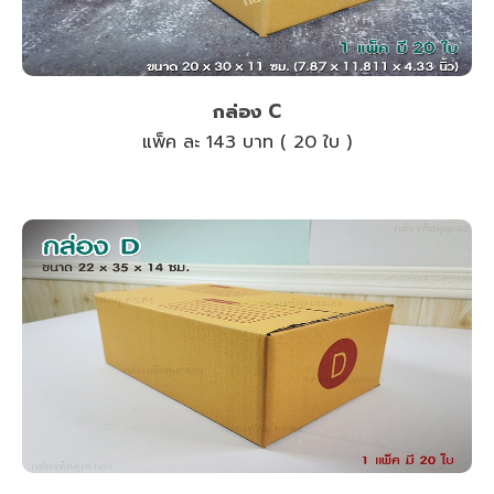
กล่อง C
แพ็ค ละ 143 บาท ( 20 ใบ )