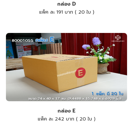
กล่อง D
แพ็ค ละ 191 บาท ( 20 ใบ )
กล่อง E
แพ็ค ละ 242 บาท ( 20 ใบ )