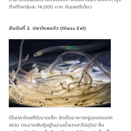
ถึงกิโลกรัมละ 14,000 บาท กันเลยทีเดียว
อันดับที่ 2. ปลาไหลแก้ว (Glass Eel)
เป็นปลาไหลที่มีขนาดเล็ก จัดเป็นอาหารหรูของประเทศ
สเปน กระจายพันธุ์อยู่ในน่านน้ำแถบทวีปยุโรป ฝั่ง