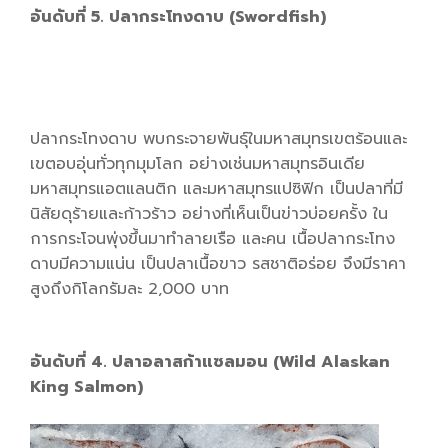
อันดับที่ 5. ปลากระโทงดาบ (Swordfish)
ปลากระโทงดาบ พบกระจายพันธุ์ในมหาสมุทรเขตร้อนและ
เขตอบอุ่นทั่วทุกมุมโลก อย่างเช่นมหาสมุทรอินเดีย
มหาสมุทรแอตแลนติก และมหาสมุทรแปซิฟิก เป็นปลาที่มี
นิสัยดุร้ายและก้าวร้าว อย่างที่เห็นเป็นข่าวบ่อยครั้ง ใน
การกระโจนพุ่งขึ้นมาทำลายเรือ และคน เนื้อปลากระโทง
ดาบมีความแน่น เป็นปลาเนื้อขาว รสชาติอร่อย จึงมีราคา
สูงถึงกิโลกรัมละ 2,000 บาท
อันดับที่ 4. ปลาอลาสก้าแซลมอน (Wild Alaskan
King Salmon)