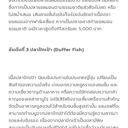
สังเกตของเนื้อปลาแซลมอนธรรมชาติ และแบบฟาร์มเลี้ยง
ซึ่งกากเป็นปลาแซลมอนตามธรรมชาติแล้วสีจะไม่สด หรือ
ไม่สม่ำเสมอ เส้นลายชั้นไขมันก็จะไม่เด่นชัดเท่าเนื้อปลา
แซลมอนจากฟาร์มเลี้ยง หากเป็นปลาอลาสก้าแซลมอน
ธรรมชาติ จะมีราคาสูงถึงกิโลกรัมละ 5,000 บาท
อันดับที่ 3.ปลาปักเป้า (Duffer Fish)
เนื้อปลาปักเป้า นิยมรับประทานในประเทศญี่ปุ่น เปรียบเป็น
สินค้าของความมั่งคั่ง บ่งบอกความหรูหราของชนชั้น และ
ความเชี่ยวชาญด้านอาหาร หรือความใช้ทดสอบความกล้า
หาญของเหล่าซามูไร จะใช้เสิร์ฟในงานเลี้ยงหรืองานสำคัญ
จัดเป็นอาหารหรูสงวนไว้สำหรับชนชั้นสูงเท่านั้น และเชฟที่จะ
สามารถทำเมนูจากปลาปักเป้าได้ต้องมีความรู้ความสารมา
รถและใบรับรอง เนื่องจากปลาปักเป้าเป็นปลามีพิษ
สามารถเป็นอันตรายถึงชีวิตได้ แต่ไม่น่าเชื่อว่าจะมีราคาสูง