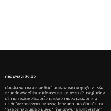
กล่องพัสดุเฮงเฮง
ด้วยประสบการณ์งานผลิตด้านกล่องกระดาษลูกฟูก สําหรับ
งานกล่องพัสดุไปรษณีย์ทียาวนาน และความ ชํานาญในเรือง
บริการการจัดส่งทีรวดเร็ว เรามันใจ เสมอว่าจะมอบความ
ประทับใจจากการขาย ของเราสู่ ใจของคุณ และด้วยนโยบาย
"กล่องถูกสุดในเมือง มนุษย์" ทําให้เราพยายามทีจะหาสินค้า