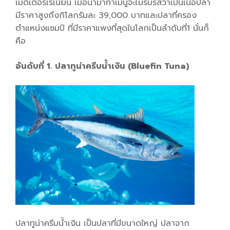
เมดิเตอร์เรเนียน เมื่อนำมาทำเมนูจะไม่รับรสว่าเป็นเนื้อปลา
มีราคาสูงถึงกิโลกรัมละ 39,000 บาท
และปลาที่ครอง
ตำแหน่งแชมป์ ที่มีราคาแพงที่สุดในโลกเป็นลำดับที่1 นั่นก็
คือ
อันดับที่ 1. ปลาทูน่าครีบน้ำเงิน (Bluefin Tuna)
ปลาทูน่าครีบน้ำเงิน เป็นปลาที่มีขนาดใหญ่ ปลาจาก