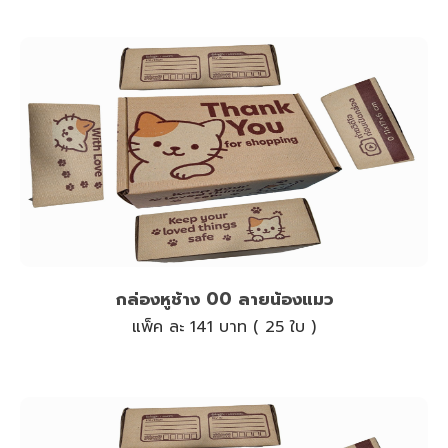
กล่องหูช้าง 00 ลายน้องแมว
แพ็ค ละ 141 บาท ( 25 ใบ )