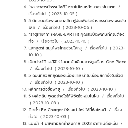
2023-10-05 )
“พระอาจารย์ธรรมโชติ” หายไปไหนหลังบางระจันแตก
/
เรื่องทั่วไป ( 2023-10-05 )
5 นักดนตรีเพลงคลาสสิค ผู้ประพันธ์สร้างสรรค์เพลงระดับ
โลก
/ เรื่องทั่วไป ( 2023-10-06 )
“ธาตุหายาก” (RARE-EARTH) คุณสมบัติพิเศษที่คุณต้อง
ทึ่ง
/ เรื่องทั่วไป ( 2023-10-10 )
แจกสูตร! สมุนไพรไทยช่วยไล่หนู
/ เรื่องทั่วไป ( 2023-
10-10 )
เปิดประวัติ เออิจิโร่ โอดะ นักเขียนการ์ตูนเรื่อง One Piece
/ เรื่องทั่วไป ( 2023-10-10 )
5 ถนนที่สวยที่สุดของเมืองไทย น่าไปเยือนสักครั้งในชีวิต
/ เรื่องทั่วไป ( 2023-10-10 )
หลักการตั้งชื่อพายุ
/ เรื่องทั่วไป ( 2023-10-10 )
5 เคล็ดลับ พูดอย่างไรให้พิชิตใจหนุ่มในฝัน
/ เรื่องทั่วไป
( 2023-10-03 )
ติดตั้ง EV Charger ใช้งบเท่าไหร่ ใช้ยี่ห้อไหนดี
/ เรื่อง
ทั่วไป ( 2023-10-03 )
แนะนำ 4 นาฬิกาออกกำลังกาย 2023 ราคาไม่ถึงหมื่น
/