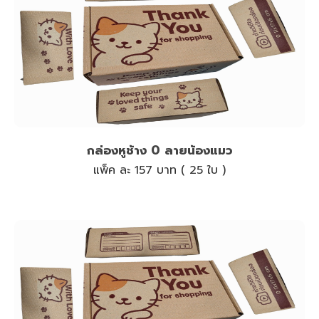
กล่องหูช้าง 0 ลายน้องแมว
แพ็ค ละ 157 บาท ( 25 ใบ )