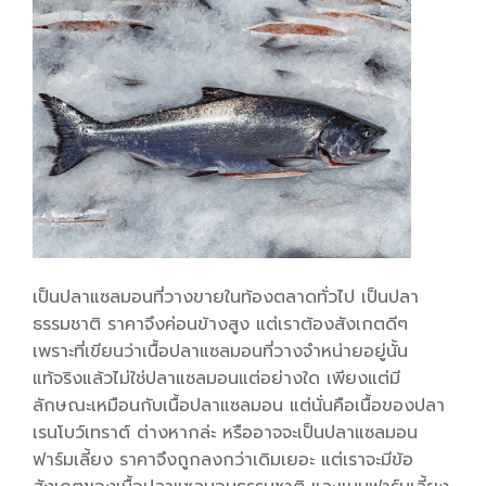
เป็นปลาแซลมอนที่วางขายในท้องตลาดทั่วไป เป็นปลา
ธรรมชาติ ราคาจึงค่อนข้างสูง แต่เราต้องสังเกตดีๆ
เพราะที่เขียนว่าเนื้อปลาแซลมอนที่วางจำหน่ายอยู่นั้น
แท้จริงแล้วไม่ใช่ปลาแซลมอนแต่อย่างใด เพียงแต่มี
ลักษณะเหมือนกับเนื้อปลาแซลมอน แต่นั่นคือเนื้อของปลา
เรนโบว์เทราต์ ต่างหากล่ะ หรืออาจจะเป็นปลาแซลมอน
ฟาร์มเลี้ยง ราคาจึงถูกลงกว่าเดิมเยอะ แต่เราจะมีข้อ