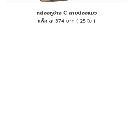
กล่องหูช้าง C ลายน้องแมว
แพ็ค ละ 374 บาท ( 25 ใบ )