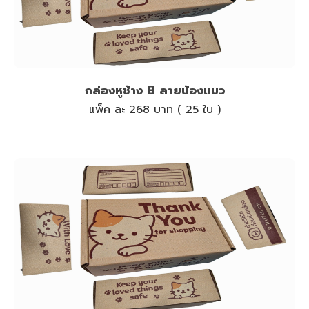
กล่องหูช้าง B ลายน้องแมว
แพ็ค ละ 268 บาท ( 25 ใบ )