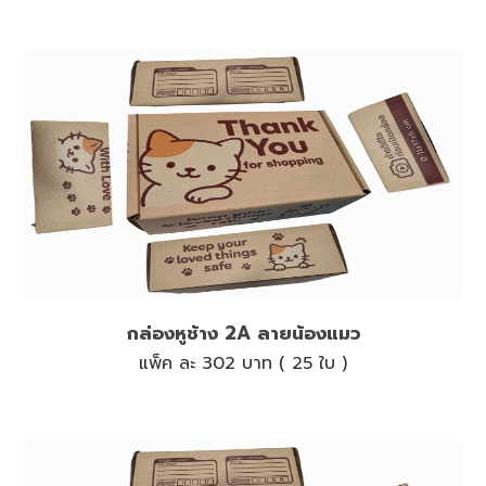
กล่องหูช้าง 2A ลายน้องแมว
แพ็ค ละ 302 บาท ( 25 ใบ )