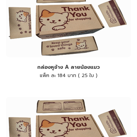
กล่องหูช้าง A ลายน้องแมว
แพ็ค ละ 184 บาท ( 25 ใบ )