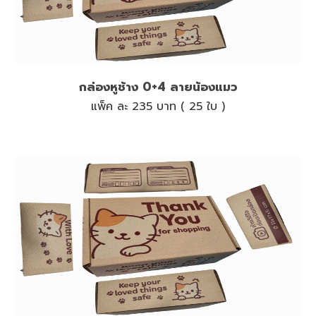
กล่องหูช้าง 0+4 ลายน้องแมว
แพ็ค ละ 235 บาท ( 25 ใบ )