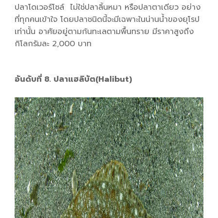
ปลาโดเวอร์โซล์ ไม่ใช่ปลาลิ้นหมา หรือปลาตาเดียว อย่าง
ที่ทุกคนเข้าใจ โดยปลาชนิดนี้จะมีเฉพาะในน่านน้ำของยุโรป
เท่านั้น อาศัยอยู่ตามก้นทะเลตามพื้นทราย มีราคาสูงถึง
กิโลกรัมละ 2,000 บาท
อันดับที่ 8. ปลาแฮลิบัต(Halibut)