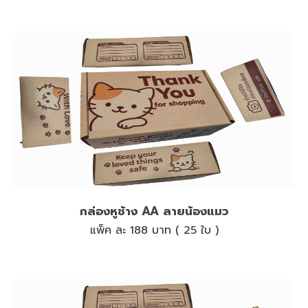
กล่องหูช้าง AA ลายน้องแมว
แพ็ค ละ 188 บาท ( 25 ใบ )