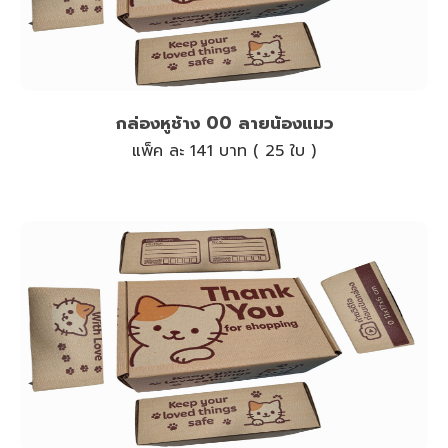
กล่องหูช้าง 00 ลายน้องแมว
แพ็ค ละ 141 บาท ( 25 ใบ )