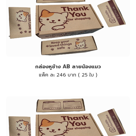
กล่องหูช้าง AB ลายน้องแมว
แพ็ค ละ 246 บาท ( 25 ใบ )