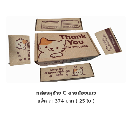
กล่องหูช้าง C ลายน้องแมว
แพ็ค ละ 374 บาท ( 25 ใบ )