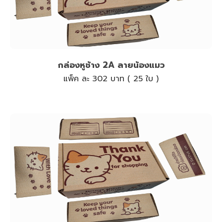
กล่องหูช้าง 2A ลายน้องแมว
แพ็ค ละ 302 บาท ( 25 ใบ )