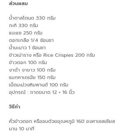
ส่วนผสม
น้ำตาลโตนด 330 กรัม
กะทิ 330 กรัม
แบะแซ 250 กรัม
ดอกเกลือ 1/4 ช้อนชา
น้ำมะนาว 1 ช้อนชา
ข้าวเม่าราง หรือ Rice Crispies 200 กรัม
ข้าวตอก 100 กรัม
งาดำ งาขาว 100 กรัม
แมกคาเดเมีย 150 กรัม
เม็ดมะม่วงหิมพานต์ 100 กรัม
อุปกรณ์ : ถาดขนาด 12 × 16 นิ้ว
วิธีทำ
คั่วข้าวตอก หรืออบด้วยอุณหภูมิ 160 องศาเซลเซียส
นาน 10 นาที