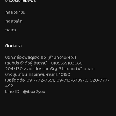
ข่าวประชาสัมพันธ์
กล่องฝาชน
กล่องเค้ก
กล่อง
ติดต่อเรา
บจก.กล่องพัสดุเฮงเฮง (สำนักงานใหญ่)
เลขที่ประจำตัวผู้เสียภาษี : 0105559103666
204/130 ซ.อนามัยงามเจริญ 31 แขวงท่าข้าม เขต
บางขุนเทียน กรุงเทพมหานคร 10150
เบอร์ติดต่อ 091-772-7651, 09-713-6789-0, 020-777-
492
Line ID : @ibox2you