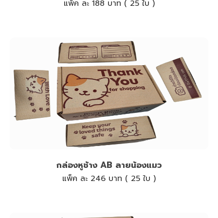
แพ็ค ละ 188 บาท ( 25 ใบ )
กล่องหูช้าง AB ลายน้องแมว
แพ็ค ละ 246 บาท ( 25 ใบ )