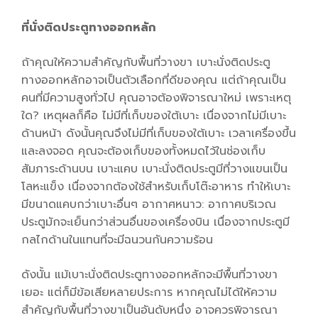
ที่นั่งติดประตูทางออกหลัก
ถ้าคุณให้ความสำคัญกับพื้นที่วางขา เบาะนั่งติดประตู
ทางออกหลักอาจเป็นตัวเลือกที่ดีของคุณ แต่ถ้าคุณเป็น
คนที่มีความสูงทั่วไป คุณอาจต้องพิจารณาใหม่ เพราะเหตุ
ใด? เหตุผลก็คือ ไม่มีที่เก็บของใต้เบาะ เนื่องจากไม่มีเบาะ
ด้านหน้า ดังนั้นคุณจึงไม่มีที่เก็บของใต้เบาะ เวลาเครื่องขึ้น
และลงจอด คุณจะต้องเก็บของทั้งหมดไว้ในช่องเก็บ
สัมภาระด้านบน เบาะแคบ เบาะนั่งติดประตูมีที่วางแขนเป็น
โลหะแข็ง เนื่องจากต้องใช้สำหรับเก็บโต๊ะอาหาร ทำให้เบาะ
มีขนาดแคบกว่าเบาะอื่นๆ อากาศหนาว: อากาศบริเวณ
ประตูมักจะเย็นกว่าส่วนอื่นของเครื่องบิน เนื่องจากประตูมี
กลไกด้านในแทนที่จะมีฉนวนกันความร้อน
ดังนั้น แม้เบาะนั่งติดประตูทางออกหลักจะมีพื้นที่วางขา
เยอะ แต่ก็มีข้อเสียหลายประการ หากคุณไม่ได้ให้ความ
สำคัญกับพื้นที่วางขาเป็นอันดับหนึ่ง อาจควรพิจารณา