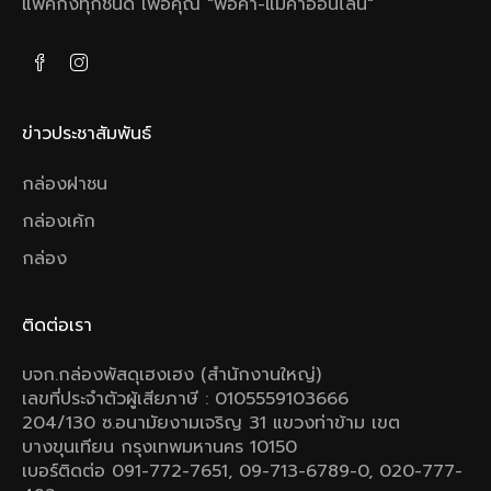
แพ็คกิงทุกชนิด เพือคุณ "พ่อค้า-แม่ค่าออนไลน์"
ข่าวประชาสัมพันธ์
กล่องฝาชน
กล่องเค้ก
กล่อง
ติดต่อเรา
บจก.กล่องพัสดุเฮงเฮง (สำนักงานใหญ่)
เลขที่ประจำตัวผู้เสียภาษี : 0105559103666
204/130 ซ.อนามัยงามเจริญ 31 แขวงท่าข้าม เขต
บางขุนเทียน กรุงเทพมหานคร 10150
เบอร์ติดต่อ 091-772-7651, 09-713-6789-0, 020-777-