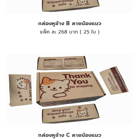
กล่องหูช้าง B ลายน้องแมว
แพ็ค ละ 268 บาท ( 25 ใบ )
กล่องหูช้าง C ลายน้องแมว