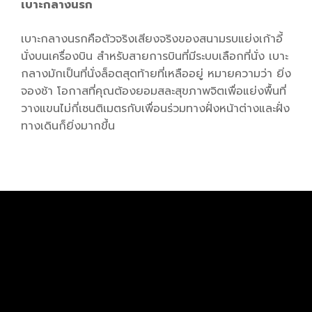
เบาะกลางนรก
เบาะกลางนรกคือตัวจริงเสียงจริงของสนามรบแย่งเก้าอี้
นั่งบนเครื่องบิน สำหรับสายการบินที่มีระบบเลือกที่นั่ง เบาะ
กลางมักเป็นที่นั่งล็อตสุดท้ายที่เหลืออยู่ หมายความว่า ยิ่ง
จองช้า โอกาสที่คุณต้องยอมสละสุขภาพจิตเพื่อแย่งพื้นที่
วางแขนไม่กี่เซนติเมตรกับเพื่อนร่วมทางฝั่งหน้าต่างและฝั่ง
ทางเดินก็ยิ่งมากขึ้น