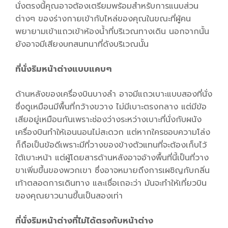
นั่งตรงนี้คุณอาจต้องเตรียมพร้อมสำหรับการแนบส่วน
ต่างๆ ของร่างกายเข้ากับไหล่ของคุณในขณะที่ผู้คน
พยายามเข้าแถวเข้าห้องน้ำที่บริเวณทางเดิน นอกจากนั้น
ยังอาจมีเสียงบทสนทนาที่ดังบริเวณนั้น
ที่นั่งริมหน้าต่างแบบแคบๆ
ด้านหลังของเครื่องบินบางลำ อาจมีแถวเบาะแบบสองที่นั่ง
ซึ่งดูเหมือนมีพื้นที่กว้างขวาง ไม่มีเบาะตรงกลาง แต่มีข้อ
เสียอยู่เหมือนกันเพราะช่องว่างระหว่างเบาะที่นั่งกับผนัง
เครื่องบินทำให้เอนนอนไม่สะดวก แต่หากใครชอบความโล่ง
ก็ถือเป็นข้อดีเพราะมีที่วางของข้างตัวแทนที่จะต้องเก็บไว้
ใต้เบาะหน้า แต่ผู้โดยสารด้านหลังอาจอ้างพื้นที่นี้เป็นที่วาง
ขาเพิ่มขึ้นของพวกเขา ซึ่งอาจหมายถึงการเผชิญกับกลิ่น
เท้าตลอดการเดินทาง และเชื่อเถอะว่า มันจะทำให้เที่ยวบิน
ของคุณยาวนานขึ้นเป็นสองเท่า
ที่นั่งริมหน้าต่างที่ไม่ได้ตรงกับหน้าต่าง