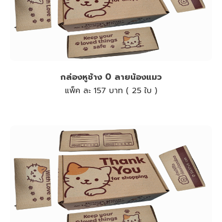
กล่องหูช้าง 0 ลายน้องแมว
แพ็ค ละ 157 บาท ( 25 ใบ )