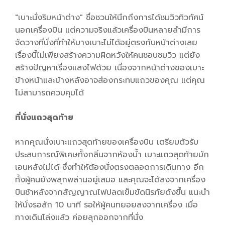
"เบาะนั่งริมหน้าต่าง" ชื่อชวนให้นึกถึงการได้ชมวิวทิวทัศน์
นอกเครื่องบิน แต่ความจริงแล้วเครื่องบินหลายลำมีการ
จัดวางที่นั่งที่ทำให้บางเบาะไม่ได้อยู่ตรงกับหน้าต่างเลย
เรื่องนี้ไม่เพียงสร้างความผิดหวังให้คนชอบชมวิว แต่ยัง
สร้างปัญหาเรื่องแสงไฟด้วย เนื่องจากหน้าต่างของเบาะ
ข้างหน้าและข้างหลังอาจส่องกระทบแถวของคุณ แต่คุณ
ไม่สามารถควบคุมได้
ที่นั่งแถวสุดท้าย
หากคุณนั่งเบาะแถวสุดท้ายของเครื่องบิน เตรียมตัวรับ
ประสบการณ์พิเศษทั้งกลิ่นจากห้องน้ำ เบาะแถวสุดท้ายมัก
เอนหลังไม่ได้ ซึ่งทำให้ต้องนั่งตรงตลอดการเดินทาง อีก
ทั้งผู้คนยังพลุกพล่านอยู่เสมอ และคุณจะได้ลงจากเครื่อง
บินช้าหลังจากสัญญาณไฟปลดเข็มขัดนิรภัยดังขึ้น แนะนำ
ให้นั่งรอสัก 10 นาที รอให้ผู้คนทยอยลงจากเครื่อง เมื่อ
ทางเดินโล่งแล้ว ค่อยลุกออกจากที่นั่ง