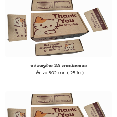
กล่องหูช้าง 2A ลายน้องแมว
แพ็ค ละ 302 บาท ( 25 ใบ )