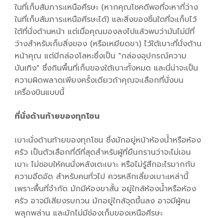
ในที่เก็บสัมภาระเหนือศีรษะ (หากคุณโชคดีพอที่จะหาที่ว่าง
ในที่เก็บสัมภาระเหนือศีรษะได้) และสิ่งของชิ้นใดที่จะเก็บไว้
ใต้ที่นั่งด้านหน้า แต่เมื่อคุณมองลงไปแล้วพบว่ามันไม่มีที่
ว่างสำหรับเก็บสิ่งของ (หรือเหยียดขา) ไว้ใต้เบาะที่นั่งด้าน
หน้าคุณ แต่มีกล่องโลหะซึ่งเป็น "กล่องอุปกรณ์ความ
บันเทิง" ซึ่งกินพื้นที่เก็บของใต้เบาะทั้งหมด และนี่น่าจะเป็น
ความผิดพลาดเพียงครั้งเดียวถ้าคุณจะเลือกที่นั่งบน
เครื่องบินแบบนี้
ที่นั่งด้านท้ายของทุกโซน
เบาะนั่งด้านท้ายของทุกโซน ซึ่งมักอยู่หน้าห้องน้ำหรือห้อง
ครัว เป็นตัวเลือกที่ดีที่สุดสำหรับผู้ที่ยืนกรานว่าจะไม่เอน
เบาะ ไม่ชอบให้คนนั่งหลังเตะเบาะ หรือไม่รู้สึกอะไรมากกับ
ความอึดอัด สำหรับคนทั่วไป ควรหลีกเลี่ยงเบาะเหล่านี้
เพราะพื้นที่จำกัด มักมีห้องขาสั้น อยู่ใกล้ห้องน้ำหรือห้อง
ครัว อาจมีเสียงรบกวน มักอยู่ใกล้จุดขึ้นลง อาจมีผู้คน
พลุกพล่าน และมักไม่มีช่องเก็บของเหนือศีรษะ