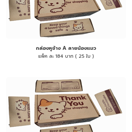
กล่องหูช้าง A ลายน้องแมว
แพ็ค ละ 184 บาท ( 25 ใบ )