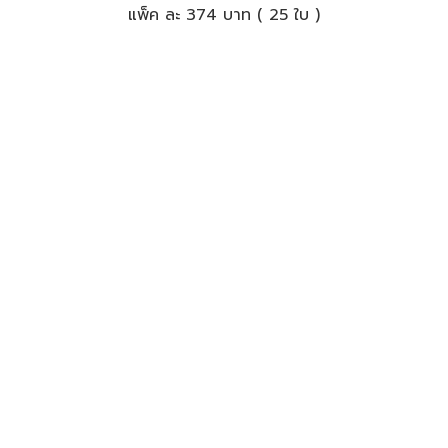
แพ็ค ละ 374 บาท ( 25 ใบ )