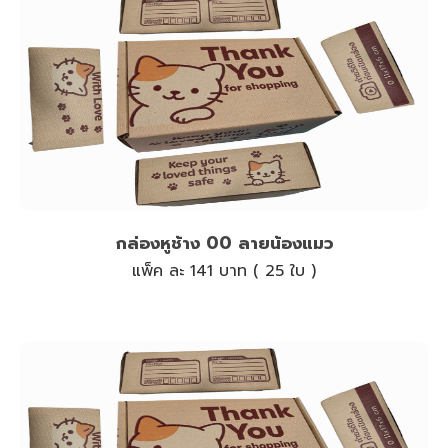
กล่องหูช้าง 00 ลายน้องแมว
แพ็ค ละ 141 บาท ( 25 ใบ )