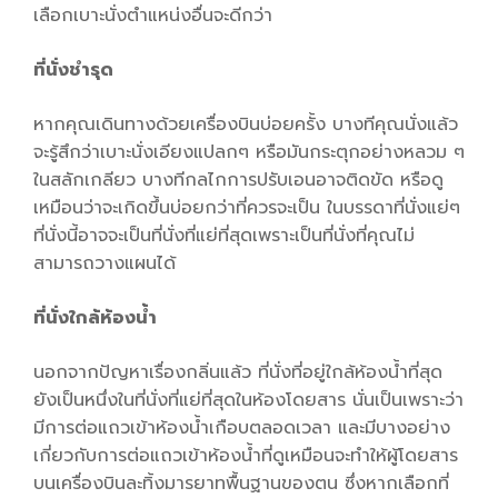
เลือกเบาะนั่งตำแหน่งอื่นจะดีกว่า
ที่นั่งชำรุด
หากคุณเดินทางด้วยเครื่องบินบ่อยครั้ง บางทีคุณนั่งแล้ว
จะรู้สึกว่าเบาะนั่งเอียงแปลกๆ หรือมันกระตุกอย่างหลวม ๆ
ในสลักเกลียว บางทีกลไกการปรับเอนอาจติดขัด หรือดู
เหมือนว่าจะเกิดขึ้นบ่อยกว่าที่ควรจะเป็น ในบรรดาที่นั่งแย่ๆ
ที่นั่งนี้อาจจะเป็นที่นั่งที่แย่ที่สุดเพราะเป็นที่นั่งที่คุณไม่
สามารถวางแผนได้
ที่นั่งใกล้ห้องน้ำ
นอกจากปัญหาเรื่องกลิ่นแล้ว ที่นั่งที่อยู่ใกล้ห้องน้ำที่สุด
ยังเป็นหนึ่งในที่นั่งที่แย่ที่สุดในห้องโดยสาร นั่นเป็นเพราะว่า
มีการต่อแถวเข้าห้องน้ำเกือบตลอดเวลา และมีบางอย่าง
เกี่ยวกับการต่อแถวเข้าห้องน้ำที่ดูเหมือนจะทำให้ผู้โดยสาร
บนเครื่องบินละทิ้งมารยาทพื้นฐานของตน ซึ่งหากเลือกที่