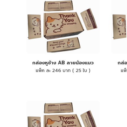
กล่องหูช้าง AB ลายน้องแมว
กล่
แพ็ค ละ 246 บาท ( 25 ใบ )
แพ