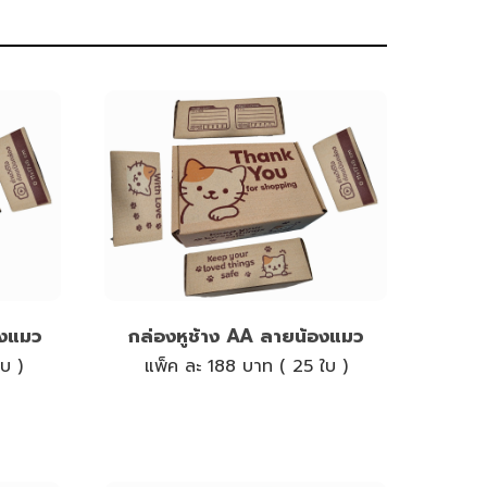
องแมว
กล่องหูช้าง AA ลายน้องแมว
บ )
แพ็ค ละ 188 บาท ( 25 ใบ )