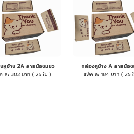
องหูช้าง 2A ลายน้องแมว
กล่องหูช้าง A ลายน้อ
็ค ละ 302 บาท ( 25 ใบ )
แพ็ค ละ 184 บาท ( 25 ใ