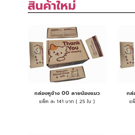
สินค้าใหม่
กล่องหูช้าง 00 ลายน้องแมว
กล่
แพ็ค ละ 141 บาท ( 25 ใบ )
แพ