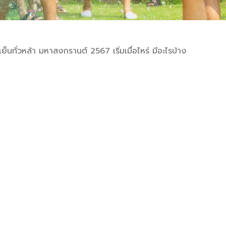
ทั่วหล้า มหาสงกรานต์ 2567 เริ่มเมื่อไหร่ มีอะไรบ้าง