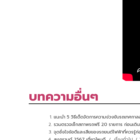
บทความอื่นๆ
แนะนำ 5 วิธีเด็ดจัดการความง่วงขับรถเทศกา
รวมตรวจเช็กสภาพรถฟรี 20 รายการ ก่อนเดิ
จุดชั่งใจข้อดีและเสียของรถยนต์ไฟฟ้าที่ควรรู้ก
สงกรานต์ 2567 เที่ยวไหนดี
/ เรื่องทั่วไป 