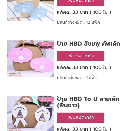
เพิ่มลงตะกร้า
แพ็คละ 33 บาท ( 100 ใบ )
มีสินค้าทั้งหมด :
12 แพ็ค
ป้าย HBD สีชมพู คัพเค้ก
เพิ่มลงตะกร้า
แพ็คละ 33 บาท ( 100 ใบ )
มีสินค้าทั้งหมด :
1 แพ็ค
ป้าย HBD To U ลายเค้ก
(พื้นขาว)
เพิ่มลงตะกร้า
แพ็คละ 33 บาท ( 100 ใบ )