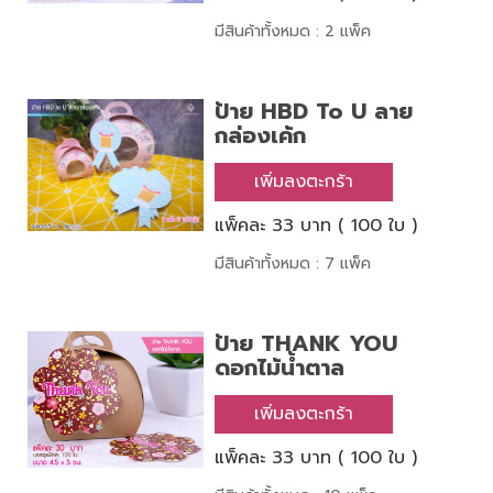
มีสินค้าทั้งหมด :
2 แพ็ค
ป้าย HBD To U ลาย
กล่องเค้ก
เพิ่มลงตะกร้า
แพ็คละ 33 บาท ( 100 ใบ )
มีสินค้าทั้งหมด :
7 แพ็ค
ป้าย THANK YOU
ดอกไม้น้ำตาล
เพิ่มลงตะกร้า
แพ็คละ 33 บาท ( 100 ใบ )