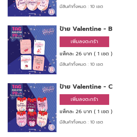
มีสินค้าทั้งหมด :
10 เซต
ป้าย Valentine - B
เพิ่มลงตะกร้า
แพ็คละ 26 บาท ( 1 เซต )
มีสินค้าทั้งหมด :
10 เซต
ป้าย Valentine - C
เพิ่มลงตะกร้า
แพ็คละ 26 บาท ( 1 เซต )
มีสินค้าทั้งหมด :
10 เซต