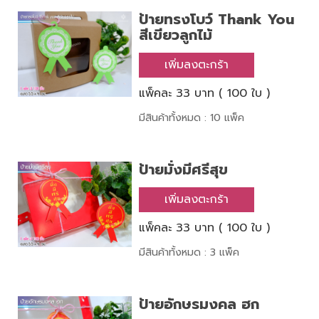
ป้ายทรงโบว์ Thank You
สีเขียวลูกไม้
เพิ่มลงตะกร้า
แพ็คละ 33 บาท ( 100 ใบ )
มีสินค้าทั้งหมด :
10 แพ็ค
ป้ายมั่งมีศรีสุข
เพิ่มลงตะกร้า
แพ็คละ 33 บาท ( 100 ใบ )
มีสินค้าทั้งหมด :
3 แพ็ค
ป้ายอักษรมงคล ฮก