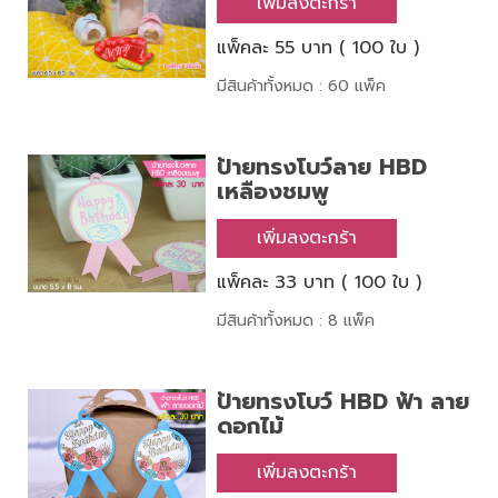
เพิ่มลงตะกร้า
แพ็คละ 55 บาท ( 100 ใบ )
มีสินค้าทั้งหมด :
60 แพ็ค
ป้ายทรงโบว์ลาย HBD
เหลืองชมพู
เพิ่มลงตะกร้า
แพ็คละ 33 บาท ( 100 ใบ )
มีสินค้าทั้งหมด :
8 แพ็ค
ป้ายทรงโบว์ HBD ฟ้า ลาย
ดอกไม้
เพิ่มลงตะกร้า