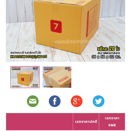
เรทราคา
เรทราคาปกติ
SME