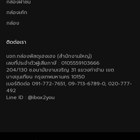
กล่องฝาชน
กล่องเค้ก
กล่อง
ติดต่อเรา
บจก.กล่องพัสดุเฮงเฮง (สำนักงานใหญ่)
เลขที่ประจำตัวผู้เสียภาษี : 0105559103666
204/130 ซ.อนามัยงามเจริญ 31 แขวงท่าข้าม เขต
บางขุนเทียน กรุงเทพมหานคร 10150
เบอร์ติดต่อ 091-772-7651, 09-713-6789-0, 020-777-
492
Line ID : @ibox2you