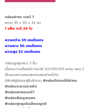
กล่องฝาชน เบอร์ 7
ขนาด 35 x 50 x 32 ซม.
1 แพ็ค จะมี 20 ใบ
ความกว้าง 35 เซนติเมตร
ความยาว 50 เซนติเมตร
ความสูง 32 เซนติเมตร
กล่องลูกฟูกหนา 3 ชั้น
เนื้อกระดาษเป็นชนิด KA/M 125/105/105 แกรม ลอน C
เป็นแบบความหนาสเปคกล่องร้านทั่วไป
มีพิมพ์ผู้ส่งและผู้รับชัดเจน
#กล่องไปรษณีย์ฝาชน
#กล่องราคาประหยัด
#กล่องฝาชนเบอร์7
#กล่องพัสดุเฮงเฮง
#กล่องถูกสุดในเมืองมนุษย์