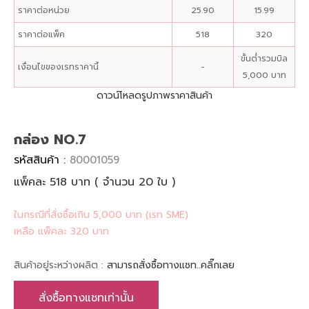
ราคาต่อหน่วย
25.90
15.99
ราคาต่อแพ็ค
518
320
ขั้นต่ำรวมบิล
เงื่อนไขของเรทราคานี้
-
5,000 บาท
ดาวน์โหลดรูปภาพราคาสินค้า
กล่อง NO.7
รหัสสินค้า :
80001059
แพ็คละ 518 บาท ( จำนวน 20 ใบ )
ในกรณีที่สั่งซื้อเกิน 5,000 บาท (เรท SME)
เหลือ แพ็คละ 320 บาท
สินค้าอยู่ระหว่างผลิต :
สามารถสั่งซื้อทางแชท..คลิ๊กเลย
สั่งซื้อทางแชทเท่านั้น