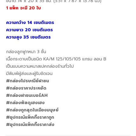
ขนาด 14 x 20 x 35 ซม. (5.51 x 7.87 x 13.78 นิ้ว)
1 แพ็ค จะมี 20 ใบ
ความกว้าง 14 เซนติเมตร
ความยาว 20 เซนติเมตร
ความสูง 35 เซนติเมตร
กล่องลูกฟูกหนา 3 ชั้น
เนื้อกระดาษเป็นชนิด KA/M 125/105/105 แกรม ลอน B
เป็นแบบความหนาสเปคกล่องร้านทั่วไป
มีพิมพ์ผู้ส่งและผู้รับชัดเจน
#กล่องไปรษณีย์ฝาชน
#กล่องราคาประหยัด
#กล่องฝาชนเบอร์AH
#กล่องพัสดุเฮงเฮง
#กล่องถูกสุดในเมืองมนุษย์
#อุปกรณ์แพ็คกิ้งราคาถูก
#อุปกรณ์แพ็คกิ้งราคาส่ง