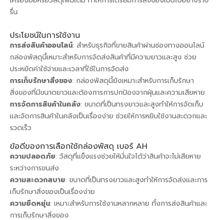
เครื่องมือหรือวัสดุเพิ่มเติม ทำให้การเตรียมการส่งของเป็นไปอย่างราบ
รื่น
ประโยชน์ในการใช้งาน
การส่งสินค้าออนไลน์
: สำหรับธุรกิจที่ขายสินค้าผ่านช่องทางออนไลน์
กล่องพัสดุนี้เหมาะสำหรับการจัดส่งสินค้าที่มีความยาวและสูง ช่วย
ประหยัดค่าใช้จ่ายและเวลาที่ใช้ในการจัดส่ง
การเก็บรักษาสิ่งของ
: กล่องพัสดุนี้ยังเหมาะสำหรับการเก็บรักษา
สิ่งของที่มีขนาดยาวและต้องการการปกป้องจากฝุ่นและความเสียหาย
การจัดการสินค้าในคลัง
: ขนาดที่เป็นทรงยาวและสูงทำให้การจัดเก็บ
และจัดการสินค้าในคลังเป็นเรื่องง่าย ช่วยให้การหยิบใช้งานสะดวกและ
รวดเร็ว
ข้อดีของการเลือกใช้กล่องพัสดุ เบอร์ AH
ความปลอดภัย
: วัสดุที่แข็งแรงช่วยให้มั่นใจได้ว่าสินค้าจะไม่เสียหาย
ระหว่างการขนส่ง
ความสะดวกสบาย
: ขนาดที่เป็นทรงยาวและสูงทำให้การจัดส่งและการ
เก็บรักษาสิ่งของเป็นเรื่องง่าย
ความยืดหยุ่น
: เหมาะสำหรับการใช้งานหลากหลาย ทั้งการส่งสินค้าและ
การเก็บรักษาสิ่งของ