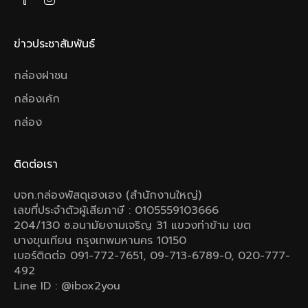
ข่าวประชาสัมพันธ์
กล่องฝาชน
กล่องเค้ก
กล่อง
ติดต่อเรา
บจก.กล่องพัสดุเฮงเฮง (สำนักงานใหญ่)
เลขที่ประจำตัวผู้เสียภาษี : 0105559103666
204/130 ซ.อนามัยงามเจริญ 31 แขวงท่าข้าม เขต
บางขุนเทียน กรุงเทพมหานคร 10150
เบอร์ติดต่อ 091-772-7651, 09-713-6789-0, 020-777-
492
Line ID : @ibox2you