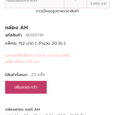
เงื่อนไขของเรทราคานี้
-
5,000 บาท
ดาวน์โหลดรูปภาพราคาสินค้า
กล่อง AH
รหัสสินค้า :
80001781
แพ็คละ 152 บาท ( จำนวน 20 ใบ )
ในกรณีที่สั่งซื้อเกิน 5,000 บาท (เรท SME)
เหลือ แพ็คละ 105 บาท
22 แพ็ค
มีสินค้าทั้งหมด :
เพิ่มลงตะกร้า
กล่องฝาชน เบอร์ AH