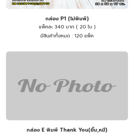
กล่อง P1 (ไม่พิมพ์)
แพ็คละ 340 บาท ( 20 ใบ )
มีสินค้าทั้งหมด :
120 แพ็ค
กล่อง E พิมพ์ Thank You(ยิ้ม,หมี)