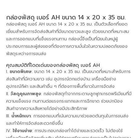
กล่องพัสดุ เบอร์ AH ขนาด 14 x 20 x 35 ซม.
กล่องพัสดุ เบอร์ AH ขนาด 14 x 20 x 35 ซม. เป็นตัวเลือกที่ยอด
เยี่ยมสำหรับการจัดส่งสินค้าที่มีขนาดยาวและสูง ด้วยขนาดที่เหมาะสม
และการออกแบบที่แข็งแรงทนทาน กล่องนี้จึงเป็นที่นิยมในหมู่ผู้
ประกอบการและผู้ส่งของที่ต้องการความมั่นใจในความปลอดภัยของ
พัสดุระหว่างการขนส่ง
คุณสมบัติที่โดดเด่นของกล่องพัสดุ เบอร์ AH
ขนาดพิเศษ
: ขนาด 14 x 20 x 35 ซม. เป็นขนาดที่เหมาะสำหรับการ
ส่งสินค้าที่มีความยาว เช่น อุปกรณ์ตกแต่งบ้าน เครื่องมือช่าง
อุปกรณ์กีฬา และสินค้าอื่น ๆ ที่ต้องการพื้นที่ยาวในการจัดส่ง
วัสดุคุณภาพสูง
: กล่องพัสดุทำจากกระดาษลูกฟูกเกรดพรีเมียมที่มี
ความแข็งแรง ทนทานต่อแรงกระแทกและการฉีกขาด ช่วยปกป้อง
สินค้าจากความเสียหายได้อย่างมีประสิทธิภาพ
น้ำหนักเบา
: การออกแบบที่เน้นความเบาช่วยลดต้นทุนในการขนส่ง
และทำให้การจัดส่งสะดวกยิ่งขึ้น
ใช้งานง่าย
: การประกอบกล่องทำได้ง่ายและรวดเร็ว ไม่ต้องใช้