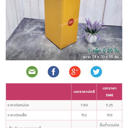
เรทราคา
เรทราคาปกติ
SME
ราคาต่อหน่วย
7.60
5.25
ราคาต่อแพ็ค
152
105
ขั้นต่ำรวมบิล