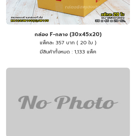
กล่อง F-กลาง (30x45x20)
แพ็คละ 357 บาท ( 20 ใบ )
มีสินค้าทั้งหมด :
1,133 แพ็ค