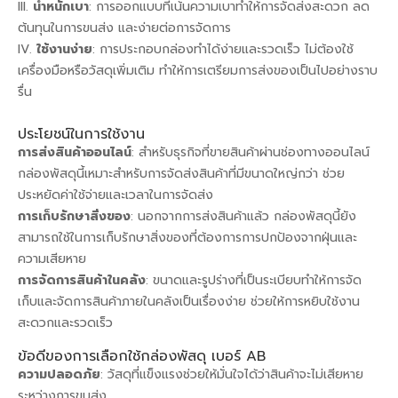
น้ำหนักเบา
: การออกแบบที่เน้นความเบาทำให้การจัดส่งสะดวก ลด
ต้นทุนในการขนส่ง และง่ายต่อการจัดการ
ใช้งานง่าย
: การประกอบกล่องทำได้ง่ายและรวดเร็ว ไม่ต้องใช้
เครื่องมือหรือวัสดุเพิ่มเติม ทำให้การเตรียมการส่งของเป็นไปอย่างราบ
รื่น
ประโยชน์ในการใช้งาน
การส่งสินค้าออนไลน์
: สำหรับธุรกิจที่ขายสินค้าผ่านช่องทางออนไลน์
กล่องพัสดุนี้เหมาะสำหรับการจัดส่งสินค้าที่มีขนาดใหญ่กว่า ช่วย
ประหยัดค่าใช้จ่ายและเวลาในการจัดส่ง
การเก็บรักษาสิ่งของ
: นอกจากการส่งสินค้าแล้ว กล่องพัสดุนี้ยัง
สามารถใช้ในการเก็บรักษาสิ่งของที่ต้องการการปกป้องจากฝุ่นและ
ความเสียหาย
การจัดการสินค้าในคลัง
: ขนาดและรูปร่างที่เป็นระเบียบทำให้การจัด
เก็บและจัดการสินค้าภายในคลังเป็นเรื่องง่าย ช่วยให้การหยิบใช้งาน
สะดวกและรวดเร็ว
ข้อดีของการเลือกใช้กล่องพัสดุ เบอร์ AB
ความปลอดภัย
: วัสดุที่แข็งแรงช่วยให้มั่นใจได้ว่าสินค้าจะไม่เสียหาย
ระหว่างการขนส่ง