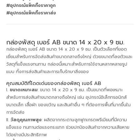
#อุปกรณ์แพ็คกิ้งราคาถูก
#อุปกรณ์แพ็คกิ้งราคาส่ง
กล่องพัสดุ เบอร์ AB ขนาด 14 x 20 x 9 ซม.
กล่องพัสดุ เบอร์ AB ขนาด 14 x 20 x 9 ซม. เป็นตัวเลือกที่ยอด
เยี่ยมสำหรับการจัดส่งสินค้าขนาดกลางถึงใหญ่ ด้วยขนาดที่ลงตัวและ
วัสดุที่แข็งแรงทนทาน กล่องนี้เหมาะสำหรับการใช้งานหลากหลายรูป
แบบ ทั้งการส่งสินค้าและการเก็บรักษาสิ่งของ
คุณสมบัติที่โดดเด่นของกล่องพัสดุ เบอร์ AB
ขนาดเหมาะสม
: ขนาด 14 x 20 x 9 ซม. เป็นขนาดที่พอเหมาะ
สำหรับการส่งสินค้าขนาดกลางถึงใหญ่ เช่น อุปกรณ์อิเล็กทรอนิกส์
ขนาดเล็ก เสื้อผ้า ของขวัญ และสินค้าอื่น ๆ ที่ต้องการพื้นที่มากขึ้นใน
การจัดส่ง
วัสดุคุณภาพสูง
: ผลิตจากกระดาษลูกฟูกเกรดพรีเมียมที่มีความ
แข็งแรง ทนทานต่อแรงกระแทก ช่วยปกป้องสินค้าจากความเสียหาย
ได้อย่างมีประสิทธิภาพ