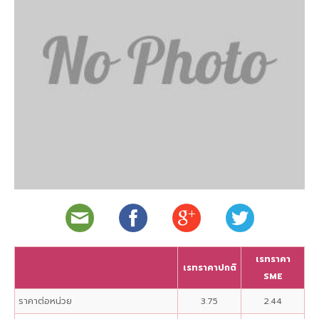
เรทราคา
เรทราคาปกติ
SME
ราคาต่อหน่วย
3.75
2.44