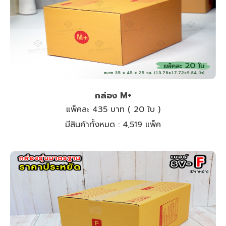
กล่อง M+
แพ็คละ 435 บาท ( 20 ใบ )
มีสินค้าทั้งหมด :
4,519 แพ็ค