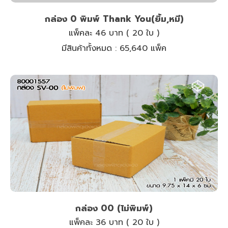
กล่อง 0 พิมพ์ Thank You(ยิ้ม,หมี)
แพ็คละ 46 บาท ( 20 ใบ )
มีสินค้าทั้งหมด :
65,640 แพ็ค
กล่อง 00 (ไม่พิมพ์)
แพ็คละ 36 บาท ( 20 ใบ )