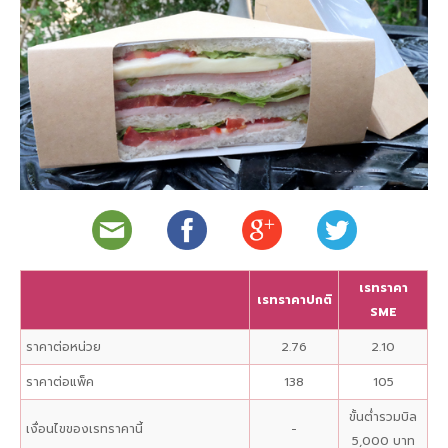
เรทราคา
เรทราคาปกติ
SME
ราคาต่อหน่วย
2.76
2.10
ราคาต่อแพ็ค
138
105
ขั้นต่ำรวมบิล
เงื่อนไขของเรทราคานี้
-
5,000 บาท