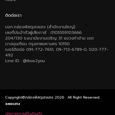
ติดต่อเรา
บจก.กล่องพัสดุเฮงเฮง (สำนักงานใหญ่)
เลขที่ประจำตัวผู้เสียภาษี : 0105559103666
204/130 ซ.อนามัยงามเจริญ 31 แขวงท่าข้าม เขต
บางขุนเทียน กรุงเทพมหานคร 10150
เบอร์ติดต่อ 091-772-7651, 09-713-6789-0, 020-777-
492
Line ID : @ibox2you
Copyright©กล่องพัสดุเฮงเฮง 2026 . All Right Reserved.
นโยบายความเป็นส่วนตัว