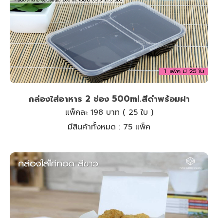
กล่องใส่อาหาร 2 ช่อง 500ml.สีดำพร้อมฝา
แพ็คละ 198 บาท ( 25 ใบ )
มีสินค้าทั้งหมด :
75 แพ็ค