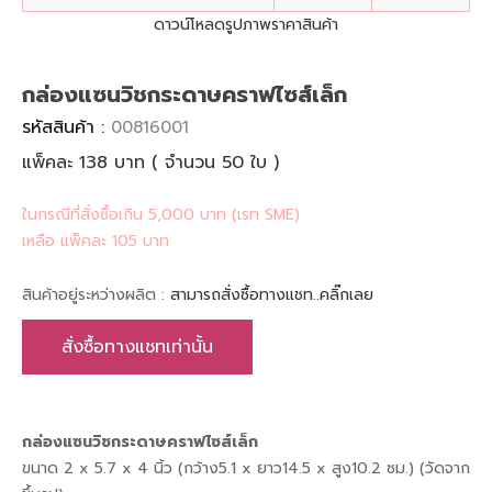
ดาวน์โหลดรูปภาพราคาสินค้า
กล่องแซนวิชกระดาษคราฟไซส์เล็ก
รหัสสินค้า :
00816001
แพ็คละ 138 บาท ( จำนวน 50 ใบ )
ในกรณีที่สั่งซื้อเกิน 5,000 บาท (เรท SME)
เหลือ แพ็คละ 105 บาท
สินค้าอยู่ระหว่างผลิต :
สามารถสั่งซื้อทางแชท..คลิ๊กเลย
สั่งซื้อทางแชทเท่านั้น
กล่องแซนวิชกระดาษคราฟไซส์เล็ก
ขนาด 2 x 5.7 x 4 นิ้ว (กว้าง5.1 x ยาว14.5 x สูง10.2 ซม.) (วัดจาก