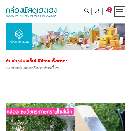
0
ห้ามนำรูปบนเว็บไปใช้งานเด็ดขาด:
หมายแก่บุคคลหรือองค์กรนั้นๆ