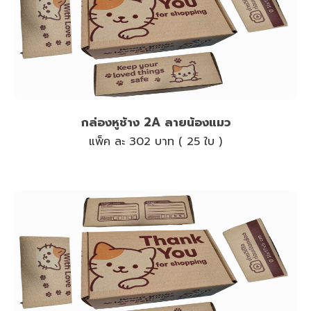
กล่องหูช้าง 2A ลายน้องแมว
แพ็ค ละ 302 บาท ( 25 ใบ )