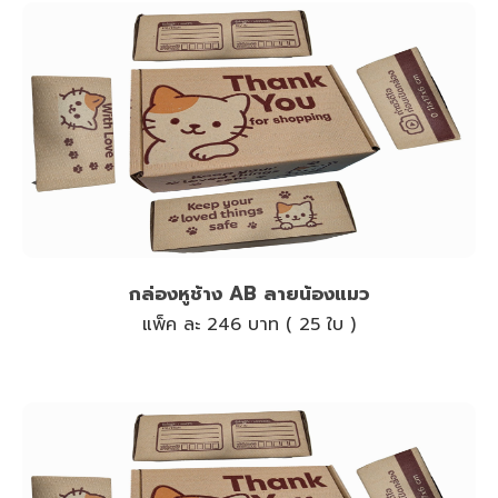
กล่องหูช้าง AB ลายน้องแมว
แพ็ค ละ 246 บาท ( 25 ใบ )