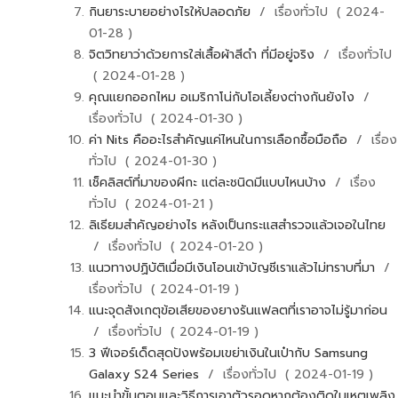
กินยาระบายอย่างไรให้ปลอดภัย
/ เรื่องทั่วไป ( 2024-
01-28 )
จิตวิทยาว่าด้วยการใส่เสื้อผ้าสีดำ ที่มีอยู่จริง
/ เรื่องทั่วไป
( 2024-01-28 )
คุณแยกออกไหม อเมริกาโน่กับโอเลี้ยงต่างกันยังไง
/
เรื่องทั่วไป ( 2024-01-30 )
ค่า Nits คืออะไรสำคัญแค่ไหนในการเลือกซื้อมือถือ
/ เรื่อง
ทั่วไป ( 2024-01-30 )
เช็คลิสต์ที่มาของผีกะ แต่ละชนิดมีแบบไหนบ้าง
/ เรื่อง
ทั่วไป ( 2024-01-21 )
ลิเธียมสำคัญอย่างไร หลังเป็นกระแสสำรวจแล้วเจอในไทย
/ เรื่องทั่วไป ( 2024-01-20 )
แนวทางปฏิบัติเมื่อมีเงินโอนเข้าบัญชีเราแล้วไม่ทราบที่มา
/
เรื่องทั่วไป ( 2024-01-19 )
แนะจุดสังเกตุข้อเสียของยางรันแฟลตที่เราอาจไม่รู้มาก่อน
/ เรื่องทั่วไป ( 2024-01-19 )
3 ฟีเจอร์เด็ดสุดปังพร้อมเขย่าเงินในเป๋ากับ Samsung
Galaxy S24 Series
/ เรื่องทั่วไป ( 2024-01-19 )
แนะนำขั้นตอนและวิธีการเอาตัวรอดหากต้องติดในเหตุเพลิง