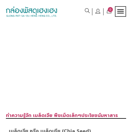
0
ทำความรู้จัก เมล็ดเจีย พืชเม็ดเล็กๆประโยชน์มหาสาร
เมล็ดเจีย หรือ เมล็ดเชีย (Chia Seed)