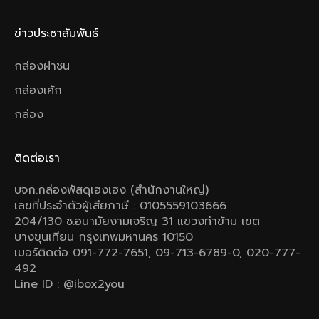
ข่าวประชาสัมพันธ์
กล่องฝาชน
กล่องเค้ก
กล่อง
ติดต่อเรา
บจก.กล่องพัสดุเฮงเฮง (สำนักงานใหญ่)
เลขที่ประจำตัวผู้เสียภาษี : 0105559103666
204/130 ซ.อนามัยงามเจริญ 31 แขวงท่าข้าม เขต
บางขุนเทียน กรุงเทพมหานคร 10150
เบอร์ติดต่อ 091-772-7651, 09-713-6789-0, 020-777-
492
Line ID : @ibox2you