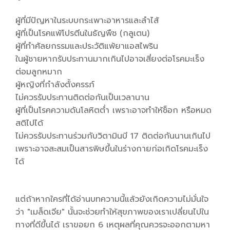
ผู้ที่มีปัญหาในระบบกระเพาะอาหารและลำไส้
ผู้ที่เป็นโรคแพ้โปรตีนในธัญพืช (กลูเตน)
ผู้ที่ทำศัลยกรรมและประวัติแพ้ยาแอสไพริน
ในผู้ชายหากรับประทานมากเกินไปอาจเสี่ยงต่อโรคมะเร็ง
ต่อมลูกหมาก
ผู้หญิงที่กำลังตั้งครรภ์
ไม่ควรรับประทานติดต่อกันเป็นเวลานาน
ผู้ที่เป็นโรคความดันโลหิตต่ำ เพราะอาจทำให้ช็อก หรือหมด
สติไปได้
ไม่ควรรับประทานร่วมกับวิตามินบี 17 ติดต่อกันนานเกินไป
เพราะอาจสะสมเป็นสารพิษขึ้นในร่างกายก่อเกิดโรคมะเร็ง
ได้
แต่ถ้าหากใครที่ได้อ่านบทความนี้แล้วยังเกิดความไม่มั่นใจ
ว่า "เมล็ดเจีย" นั้นจะช่วยทำให้สุขภาพของเราเปลี่ยนไปใน
ทางที่ดีขึ้นได้ เราขอยก 6 เหตุผลที่คุณควรจะออกตามหา