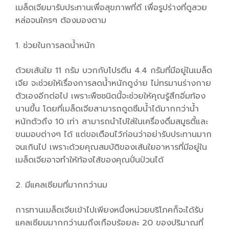
เมล็ดเจียมารับประทานเพื่อสุขภาพที่ดี เพื่อรูปร่างที่ดูสวย
หล่อจนใครๆ ต้องมองตาม
1. ช่วยในการลดน้ำหนัก
ด้วยเส้นใย 11 กรัม บวกกับโปรตีน 4.4 กรัมที่มีอยู่ในเมล็ด
เจีย จะช่วยให้เรื่องการลดน้ำหนักดูง่าย ไม่ทรมานร่างกาย
ตัวเองอีกต่อไป เพราะพืชชนิดนี้จะช่วยให้คุณรู้สึกอิ่มท้อง
นานขึ้น โดยที่เมล็ดเจียสามารถดูดซึมน้ำได้มากกว่าน้ำ
หนักตัวถึง 10 เท่า สามารถนำไปใส่ในเครื่องดื่มสมูธตี้และ
ขนมอบต่างๆ ได้ แต่ขอเตือนไว้ก่อนว่าอย่ารับประทานมาก
จนเกินไป เพราะด้วยคุณสมบัติของเส้นใยอาหารที่มีอยู่ใน
เมล็ดเจียอาจทำให้ท้องไส้ของคุณปั่นป่วนได้
2. มีแคลเซียมที่มากกว่านม
การทานเมล็ดเจียเข้าไปเพียงหนึ่งหน่วยบริโภคก็จะได้รับ
แคลเซียมมากกว่านมถึงเกือบร้อยละ 20 ของปริมาณที่