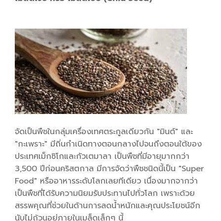
จัดเป็นพืชในกลุ่มเครื่องเทศตระกูลเดียวกัน "มินต์" และ
"กะเพราะ" มีถิ่นกำเนิดทางตอนกลางไปจนถึงตอนใต้ของ
ประเทศเม็กซิโกและกัวเตมาลา เป็นพืชที่มีอายุมากกว่า
3,500 ปีก่อนคริสตกาล มีการจัดว่าพืชชนิดนี้เป็น "Super
Food" หรืออาหารระดับโลกเลยทีเดียว เนื่องมากจากว่า
เป็นพืชที่ได้รับความนิยมรับประทานไปทั่วโลก เพราะด้วย
สรรพคุณที่ช่วยในด้านการลดน้ำหนักและคุณประโยชน์อีก
นับไม่ถ้วนอยู่ภายในเมล็ดเล็กๆ นี้