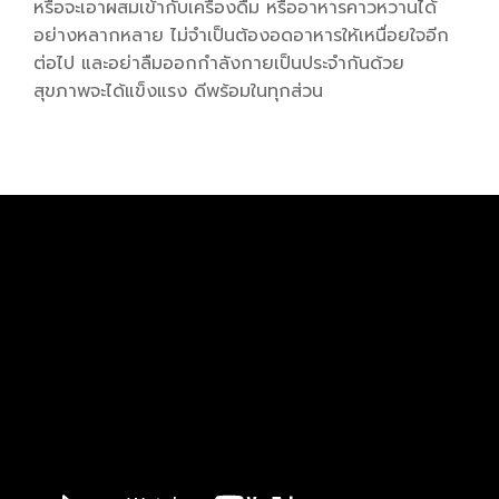
หรือจะเอาผสมเข้ากับเครื่องดื่ม หรืออาหารคาวหวานได้
อย่างหลากหลาย ไม่จำเป็นต้องอดอาหารให้เหนื่อยใจอีก
ต่อไป และอย่าลืมออกกำลังกายเป็นประจำกันด้วย
สุขภาพจะได้แข็งแรง ดีพร้อมในทุกส่วน