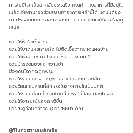
การไม่มีโรคเป็นลาภอันประเสริฐ คุณค่าทางอาหารที่มีอยู่ใน
เมล็ดเจียสามารถช่วยบรรเทาอาการเหล่านี้ได้ แต่นั่นต้อง
ทำไปพร้อมกับการออกกำลังกาย และทำจิตใจให้ผ่องใสอยู่
เสมอ
ช่วยให้หัวใจแข็งแรง
ช่วยให้บาดแผลหายเร็ว ไม่ติดเชื้อจากบาดแผลง่าย
ช่วยให้ห่างไกลจากโรคเบาหวานประเภท 2
ช่วยบำรุงสมองและความจำ
ป้องกันโรคกระดูกพรุน
ช่วยให้ระบบเผาผลาญพลังงานในร่างกายดีขึ้น
ช่วยซ่อมแซมส่วนที่สึกหรอในร่างกายให้เป็นปกติ
ช่วยให้ระบบย่อยทำงานได้ดีขึ้น พุงไม่ป่อง ท้องไม่ผูก
ช่วยให้อารมณ์ของเราดีขึ้น
ช่วยให้ดูอ่อนกว่าวัย (ช่วยให้หน้าเด็ก)
ผู้ที่ไม่ควรทานเมล็ดเจีย