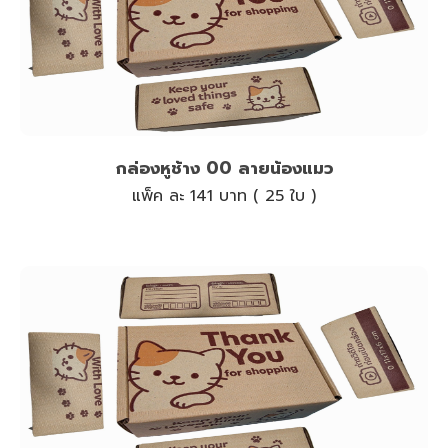
กล่องหูช้าง 00 ลายน้องแมว
แพ็ค ละ 141 บาท ( 25 ใบ )