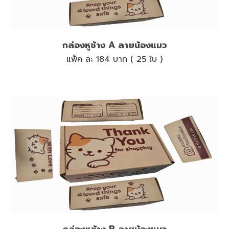
กล่องหูช้าง A ลายน้องแมว
แพ็ค ละ 184 บาท ( 25 ใบ )