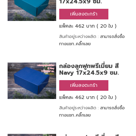
17x24.5x9 ซม.
เพิ่มลงตะกร้า
แพ็คละ 462 บาท ( 20 ใบ )
สินค้าอยู่ระหว่างผลิต :
สามารถสั่งซื้อ
ทางแชท..คลิ๊กเลย
กล่องลูกฟูกพรีเมี่ยม สี
Navy 17x24.5x9 ซม.
เพิ่มลงตะกร้า
แพ็คละ 462 บาท ( 20 ใบ )
สินค้าอยู่ระหว่างผลิต :
สามารถสั่งซื้อ
ทางแชท..คลิ๊กเลย