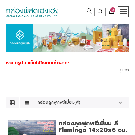
0
ห้ามนำรูปบนเว็บไปใช้งานเด็ดขาด:
รูปภาพต่างๆบนเว
กล่องลูกฟูกพรีเมี่ยม สี
Flamingo 14x20x6 ซม.