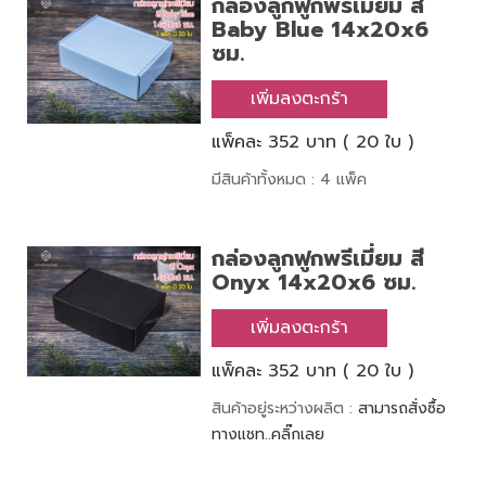
กล่องลูกฟูกพรีเมี่ยม สี
Baby Blue 14x20x6
ซม.
เพิ่มลงตะกร้า
แพ็คละ 352 บาท ( 20 ใบ )
มีสินค้าทั้งหมด :
4 แพ็ค
กล่องลูกฟูกพรีเมี่ยม สี
Onyx 14x20x6 ซม.
เพิ่มลงตะกร้า
แพ็คละ 352 บาท ( 20 ใบ )
สินค้าอยู่ระหว่างผลิต :
สามารถสั่งซื้อ
ทางแชท..คลิ๊กเลย