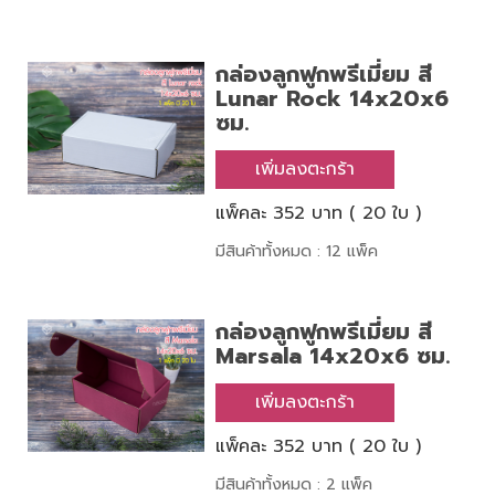
กล่องลูกฟูกพรีเมี่ยม สี
Lunar Rock 14x20x6
ซม.
เพิ่มลงตะกร้า
แพ็คละ 352 บาท ( 20 ใบ )
มีสินค้าทั้งหมด :
12 แพ็ค
กล่องลูกฟูกพรีเมี่ยม สี
Marsala 14x20x6 ซม.
เพิ่มลงตะกร้า
แพ็คละ 352 บาท ( 20 ใบ )
มีสินค้าทั้งหมด :
2 แพ็ค