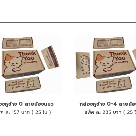
องหูช้าง 0 ลายน้องแมว
กล่องหูช้าง 0+4 ลายน้
็ค ละ 157 บาท ( 25 ใบ )
แพ็ค ละ 235 บาท ( 25 ใ