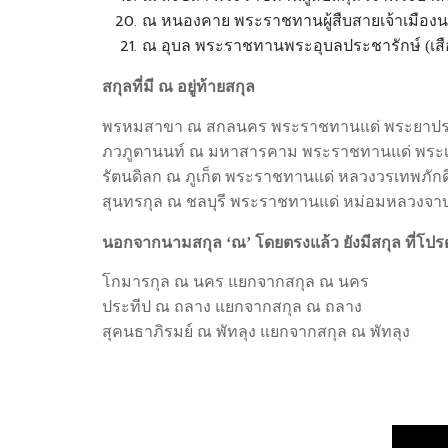
ณ หนองคาย พระราชทานผู้สืบสายเจ้าเมือง
ณ อุบล พระราชทานพระอุบลประชารักษ์ (เสื
สกุลที่มี ณ อยู่ท้ายสกุล
พรหมสาขา ณ สกลนคร พระราชทานแด่ พระยาประจ
ภวภูตานนท์ ณ มหาสารคาม พระราชทานแด่ พระเจร
รัตนดิลก ณ ภูเก็ต พระราชทานแด่ หลวงวรเทพภักดี
สุนทรกุล ณ ชลบุรี พระราชทานแด่ หม่อมหลวงจา
นอกจากนามสกุล ‘ณ’ โดยตรงแล้ว ยังมีสกุล ที่โปรด
โกมารกุล ณ นคร แยกจากสกุล ณ นคร
ประทีป ณ ถลาง แยกจากสกุล ณ ถลาง
สุคนธาภิรมย์ ณ พัทลุง แยกจากสกุล ณ พัทลุง