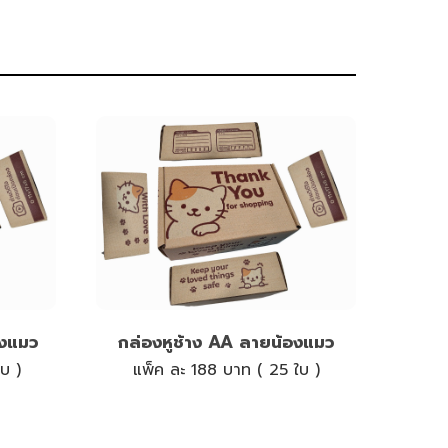
องแมว
กล่องหูช้าง AA ลายน้องแมว
บ )
แพ็ค ละ 188 บาท ( 25 ใบ )