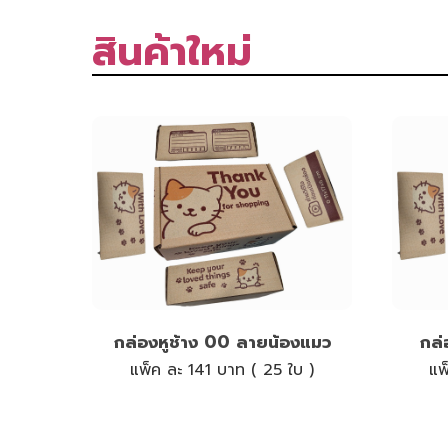
สินค้าใหม่
กล่องหูช้าง 00 ลายน้องแมว
กล่
แพ็ค ละ 141 บาท ( 25 ใบ )
แพ