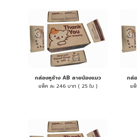
กล่องหูช้าง AB ลายน้องแมว
กล่
แพ็ค ละ 246 บาท ( 25 ใบ )
แพ