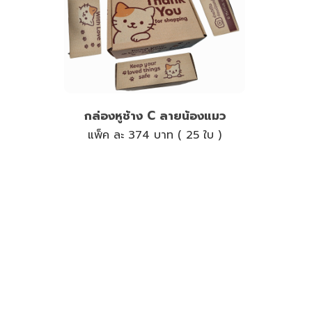
กล่องหูช้าง C ลายน้องแมว
แพ็ค ละ 374 บาท ( 25 ใบ )