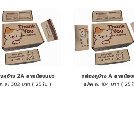
องหูช้าง 2A ลายน้องแมว
กล่องหูช้าง A ลายน้อ
็ค ละ 302 บาท ( 25 ใบ )
แพ็ค ละ 184 บาท ( 25 ใ