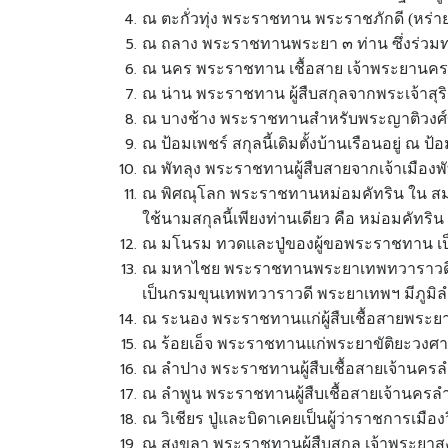
ณ ตะกั่วทุ่ง พระราชทาน พระราชภักดี (หร่าย
ณ ถลาง พระราชทานพระยา ๓ ท่าน ซึ่งร่วม
ณ นคร พระราชทาน เชื้อสาย เจ้าพระยานครศ
ณ น่าน พระราชทาน ผู้สืบสกุลจากพระเจ้าสุร
ณ บางช้าง พระราชทานสำหรับพระญาติวงศ์ของ
ณ ป้อมเพชร์ สกุลนี้เดิมตั้งบ้านเรือนอยู่ ณ ป้อ
ณ พัทลุง พระราชทานผู้สืบสายจากเจ้าเมืองพัทล
ณ พิศณุโลก พระราชทานหม่อมคัทริน ใน สมเด
ใช้นามสกุลนี้เพียงท่านเดียว คือ หม่อมคัทริน
ณ มโนรม ทวดและปู่ของผู้ขอพระราชทาน เป็
ณ มหาไชย พระราชทานพระยาเทพทวาราวดี (ส
เป็นกรมขุนเทพทวาราวดี พระยาเทพฯ มีภูมิ
ณ ระนอง พระราชทานแก่ผู้สืบเชื้อสายพระยา
ณ ร้อยเอ็จ พระราชทานแก่พระยาขัติยะวงศา (หลา
ณ ลำปาง พระราชทานผู้สืบเชื้อสายเจ้านครลำ
ณ ลำพูน พระราชทานผู้สืบเชื้อสายเจ้านครลำพ
ณ วิเชียร ปู่และบิดาเคยเป็นผู้ว่าราชการเมือง
ณ สงขลา พระราชทานผู้สืบสกุล เจ้าพระยา