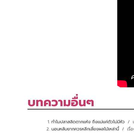
บทความอื่นๆ
ทำไมปลาสลิดตากแห้ง ถึงแม่แค่ตัวไม่มีหัว
/ เ
นอนหลับยากควรหลีกเลี่ยงผลไม้เหล่านี้
/ เรื่