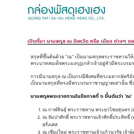
เปิดที่มา นามสกุล ณ จังหวัด หรือ เมือง ต่างๆ ข
สกุลที่ขึ้นต้นด้วย "ณ" เป็นนามสกุลพระราชทานให้แก
พระบาทสมเด็จพระมงกุฎเกล้าเจ้าอยู่หัวมีพระบรมร
การมีนามสกุล ณ เป็นกรณีพิเศษที่พระมหากษัตริย์จะ
เป็นนามสกุลที่ทรงมีพระบรมราชานุญาตเท่านั้น 
นามสกุลพระราชทานในรัชกาลที่ ๖ ขึ้นต้นว่า ‘ณ’ 
ณ กาฬสินธุ์ พระราชทาน พระยาไชยสุนทร (เก) ท
ณ จัมปาศักดิ์ พระราชทานเจ้าศักดิ์ประสิทธิ์ (
ฝรั่งเศส
ณ เชียงใหม่ พระราชทานเจ้าแก้วนวรัฐ เจ้าผู้