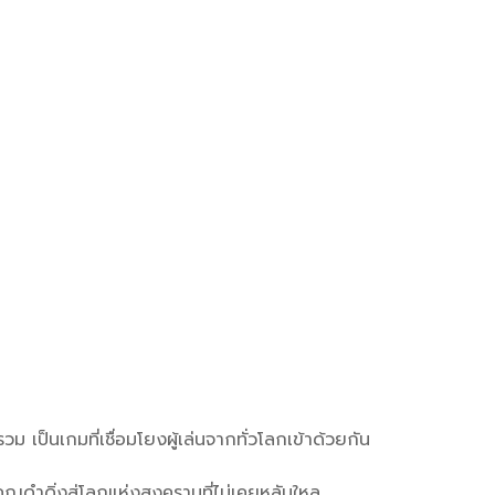
ป็นเกมที่เชื่อมโยงผู้เล่นจากทั่วโลกเข้าด้วยกัน
ุณดำดิ่งสู่โลกแห่งสงครามที่ไม่เคยหลับใหล