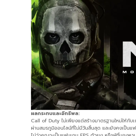
ผลกระทบและอิทธิพล:
Call of Duty ไม่เพียงแต่สร้างมาตรฐานใหม่ให้กับเ
ผ่านสมรภูมิออนไลน์ที่ไม่มีวันสิ้นสุด และยังคงเป
ไม่ว่าคุณจะเป็นแฟนเกม FPS ตัวยง หรือผู้ที่มองห