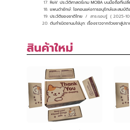
RoV: ประวัติศาสตร์เกม MOBA บนมือถือที่เปล
แพนด้ายักษ์: ไอคอนแห่งการอนุรักษ์และสมบัติล
ประวัติของชาติไทย
/ สาระรอบรู้ ( 2025-10
ต้นกำเนิดชานมไข่มุก: เรื่องราวจากถ้วยชาสู่ป
สินค้าใหม่