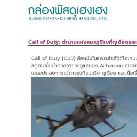
Call of Duty: ตำนานแห่งสมรภูมิรบที่ดุเดือดและ
Call of Duty (CoD) คือหนึ่งในแฟรนไชส์วิดีโอเก
สตูดิโอชั้นนำภายใต้การดูแลของ Activision เปิดต
เสนอประสบการณ์การรบที่สมจริง ดุเดือด และเนื้อเร