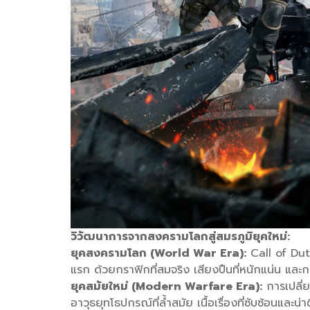
วิวัฒนาการจากสงครามโลกสู่สมรภูมิยุคใหม่:
ยุคสงครามโลก (World War Era):
Call of Duty 
แรก ด้วยกราฟิกที่สมจริง เสียงปืนที่หนักแน่น และ
ยุคสมัยใหม่ (Modern Warfare Era):
การเปลี่ย
อาวุธยุทโธปกรณ์ที่ล้ำสมัย เนื้อเรื่องที่ซับซ้อนแล