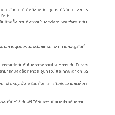
ต ด้วยเทคโนโลยีล้ำสมัย อุปกรณ์ไฮเทค และการ
งใหม่ๆ
มเย็นอีกครั้ง รวมถึงการนำ Modern Warfare กลับ
เรื่องราวผ่านมุมมองของตัวละครต่างๆ การผจญภัยที่
่นสามารถแข่งขันกันในหลากหลายโหมดการเล่น ไม่ว่าจะ
สามารถปลดล็อกอาวุธ อุปกรณ์ และทักษะต่างๆ ได้
มาอย่างไม่หยุดยั้ง พร้อมทั้งทำภารกิจลับและปลดล็อก
ที่เปิดให้เล่นฟรี ได้รับความนิยมอย่างล้นหลาม