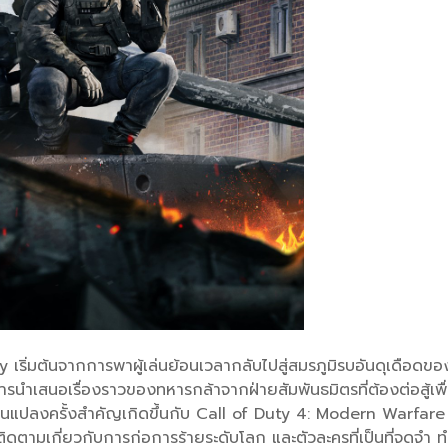
เริ่มต้นจากการพาผู้เล่นย้อนเวลากลับไปสู่สมรภูมิรบอันดุเดือดของส
การนำเสนอเรื่องราวของทหารกล้าจากฝ่ายสัมพันธมิตรที่ต้องต่อสู้เพ
นแปลงครั้งสำคัญเกิดขึ้นกับ Call of Duty 4: Modern Warfare (2
ะน่าติดตามเกี่ยวกับการก่อการร้ายระดับโลก และตัวละครที่เป็นที่จดจำ