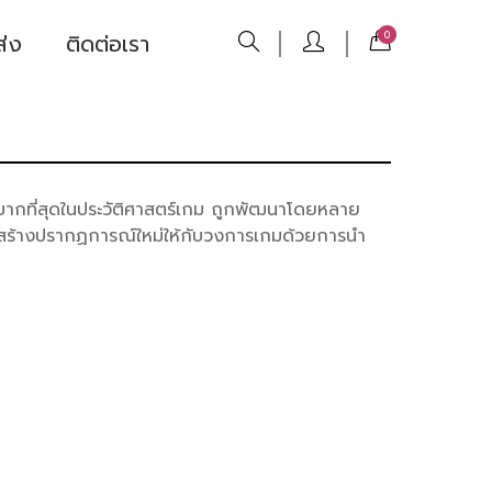
ส่ง
ติดต่อเรา
0
จมากที่สุดในประวัติศาสตร์เกม ถูกพัฒนาโดยหลาย
็ได้สร้างปรากฏการณ์ใหม่ให้กับวงการเกมด้วยการนำ