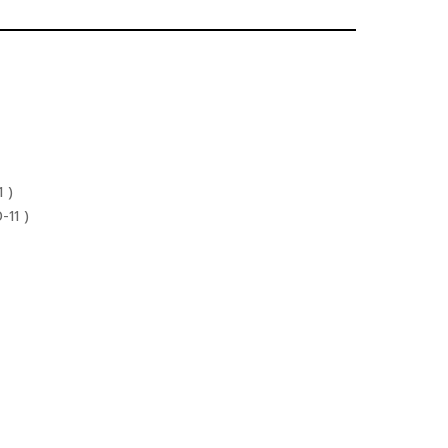
1 )
-11 )