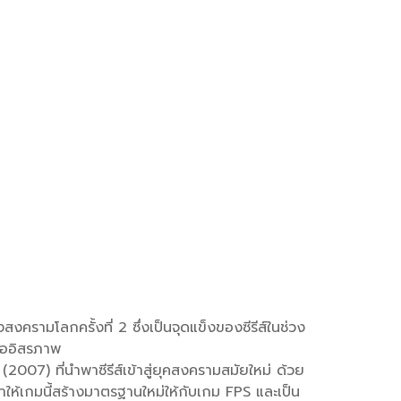
งครามโลกครั้งที่ 2 ซึ่งเป็นจุดแข็งของซีรีส์ในช่วง
ื่ออิสรภาพ
007) ที่นำพาซีรีส์เข้าสู่ยุคสงครามสมัยใหม่ ด้วย
 ทำให้เกมนี้สร้างมาตรฐานใหม่ให้กับเกม FPS และเป็น